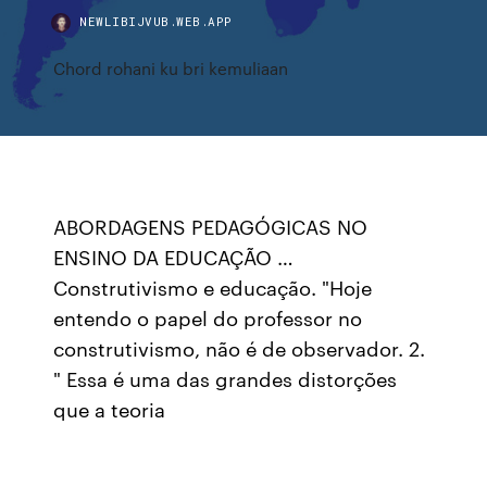
NEWLIBIJVUB.WEB.APP
Chord rohani ku bri kemuliaan
ABORDAGENS PEDAGÓGICAS NO
ENSINO DA EDUCAÇÃO …
Construtivismo e educação. "Hoje
entendo o papel do professor no
construtivismo, não é de observador. 2.
" Essa é uma das grandes distorções
que a teoria