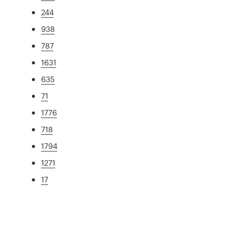
244
938
787
1631
635
71
1776
718
1794
1271
17