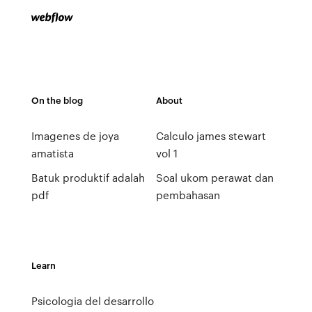
On the blog
About
Imagenes de joya
Calculo james stewart
amatista
vol 1
Batuk produktif adalah
Soal ukom perawat dan
pdf
pembahasan
Learn
Psicologia del desarrollo