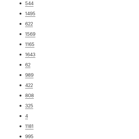
544
1495
622
1569
1165
1643
62
989
422
808
325
4
1181
995